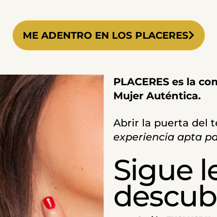
ME ADENTRO EN LOS PLACERES
PLACERES es la comu
Mujer Auténtica.
Abrir la puerta del
experiencia apta p
Sigue l
descubre