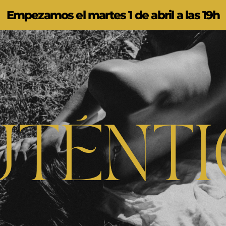
Empezamos el martes 1 de abril a las 19h