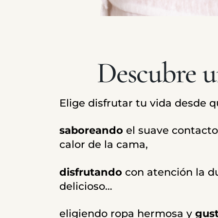
Descubre un
Elige disfrutar tu vida desde q
saboreando
el suave contacto
calor de la cama,
disfrutando
con atención la d
delicioso…
eligiendo ropa hermosa y
gus