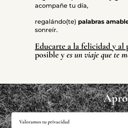
acompañe tu día,
regalándo(te)
palabras amabl
sonreír.
Educarte a la felicidad y al 
posible y
es un viaje que te me
Aprov
Valoramos tu privacidad