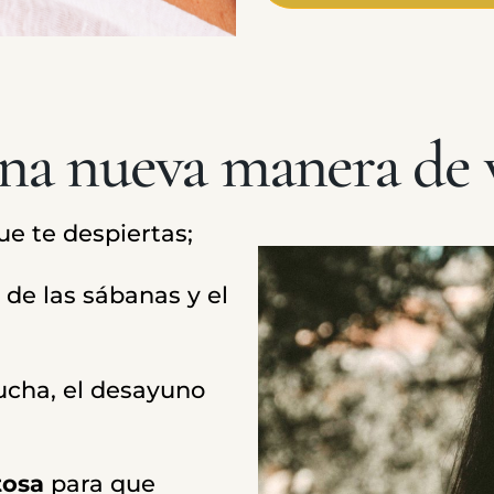
a nueva manera de v
ue te despiertas;
 de las sábanas y el
ucha, el desayuno
tosa
para que