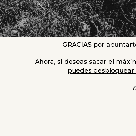
GRACIAS por apuntarte 
Ahora, si deseas sacar el máxi
puedes desbloquear l