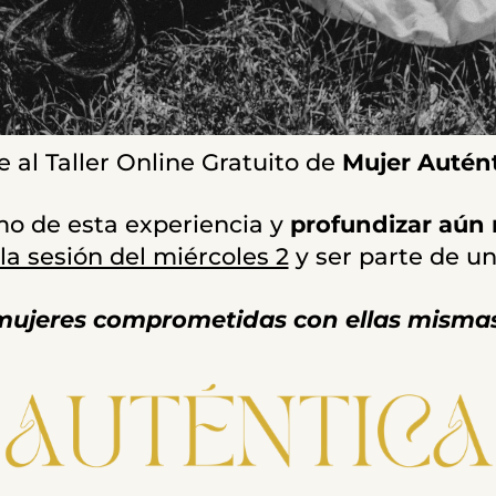
al Taller Online Gratuito de
Mujer Autént
mo de esta experiencia y
profundizar aún
a sesión del miércoles 2
y ser parte de u
mujeres comprometidas con ellas misma