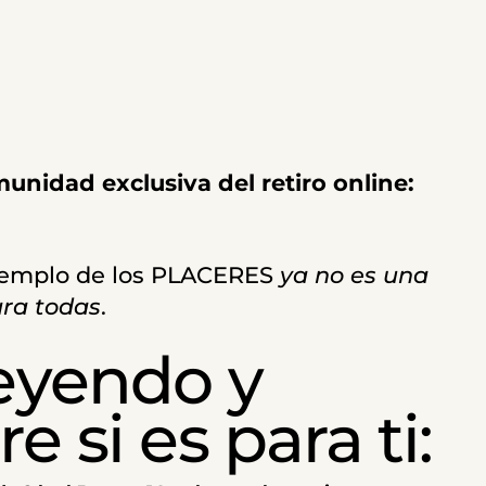
nidad exclusiva del retiro online:
 templo de los PLACERES
ya no es una
ara todas
.
eyendo y
 si es para ti: