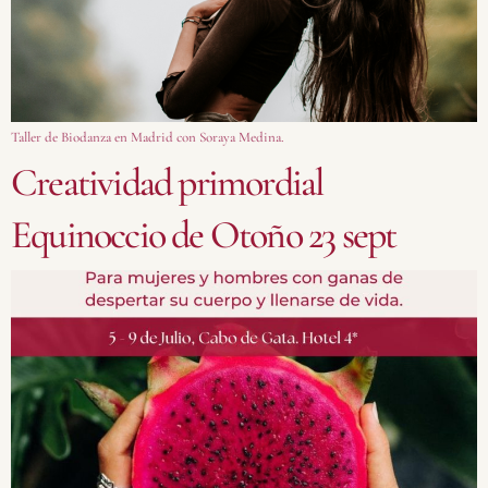
Taller de Biodanza en Madrid con Soraya Medina.
Creatividad primordial
Equinoccio de Otoño 23 sept